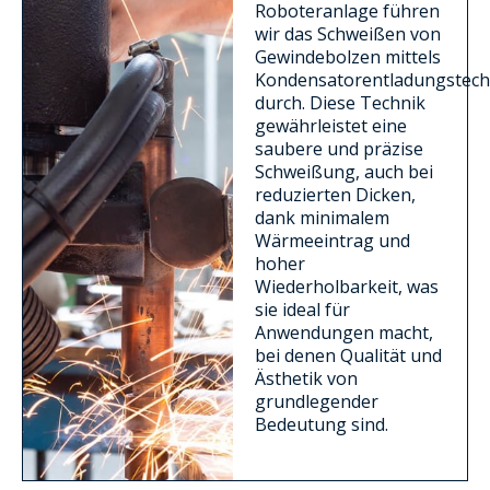
Roboteranlage führen
wir das Schweißen von
Gewindebolzen mittels
Kondensatorentladungstech
durch. Diese Technik
gewährleistet eine
saubere und präzise
Schweißung, auch bei
reduzierten Dicken,
dank minimalem
Wärmeeintrag und
hoher
Wiederholbarkeit, was
sie ideal für
Anwendungen macht,
bei denen Qualität und
Ästhetik von
grundlegender
Bedeutung sind.