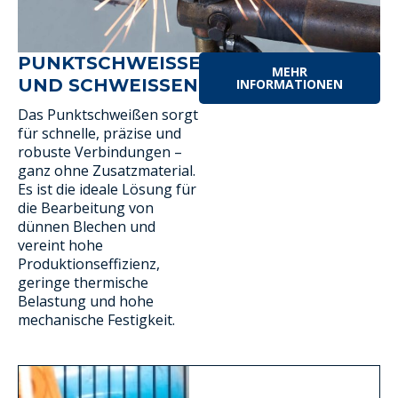
PUNKTSCHWEISSEN U
MEHR
ND SCHWEISSEN
INFORMATIONEN
Das Punktschweißen sorgt
für schnelle, präzise und
robuste Verbindungen –
ganz ohne Zusatzmaterial.
Es ist die ideale Lösung für
die Bearbeitung von
dünnen Blechen und
vereint hohe
Produktionseffizienz,
geringe thermische
Belastung und hohe
mechanische Festigkeit.