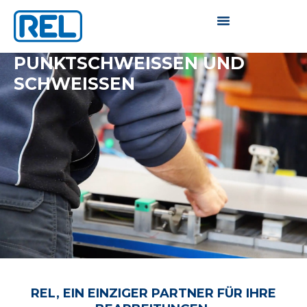
PUNKTSCHWEISSEN UND S
CHWEISSEN
REL, EIN EINZIGER PARTNER FÜR IHRE