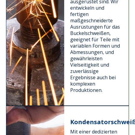
ausgerüstet sind. Wir
entwickeln und
fertigen
maßgeschneiderte
Ausrüstungen für das
Buckelschweißen,
geeignet für Teile mit
variablen Formen und
Abmessungen, und
gewährleisten
Vielseitigkeit und
zuverlässige
Ergebnisse auch bei
komplexen
Produktionen.
Kondensatorschwei
Mit einer dedizierten