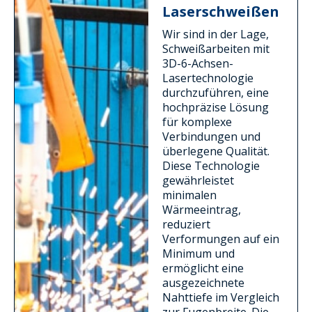
Laserschweißen
Wir sind in der Lage,
Schweißarbeiten mit
3D-6-Achsen-
Lasertechnologie
durchzuführen, eine
hochpräzise Lösung
für komplexe
Verbindungen und
überlegene Qualität.
Diese Technologie
gewährleistet
minimalen
Wärmeeintrag,
reduziert
Verformungen auf ein
Minimum und
ermöglicht eine
ausgezeichnete
Nahttiefe im Vergleich
zur Fugenbreite. Die